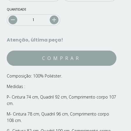
QUANTIDADE
Atenção, última peça!
Composição: 100% Poliéster.
Medidas :
P- Cintura 74 cm, Quadril 92 cm, Comprimento corpo 107
cm.
M- Cintura 78 cm, Quadril 96 cm, Comprimento corpo
108 cm.
G- Cintura 82 cm, Quadril 100 cm, Comprimento corpo