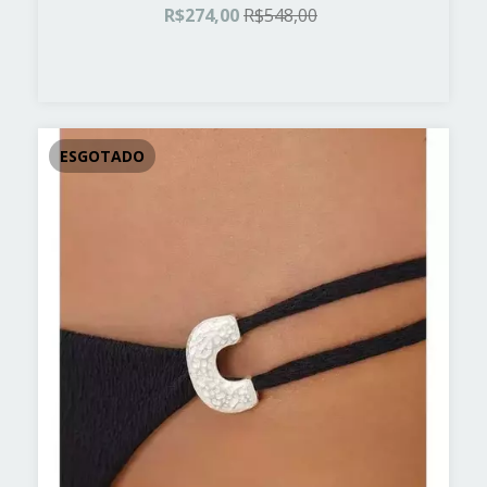
R$274,00
R$548,00
ESGOTADO