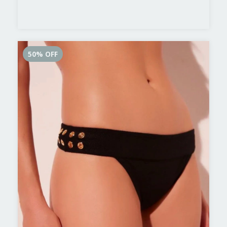
50
%
OFF