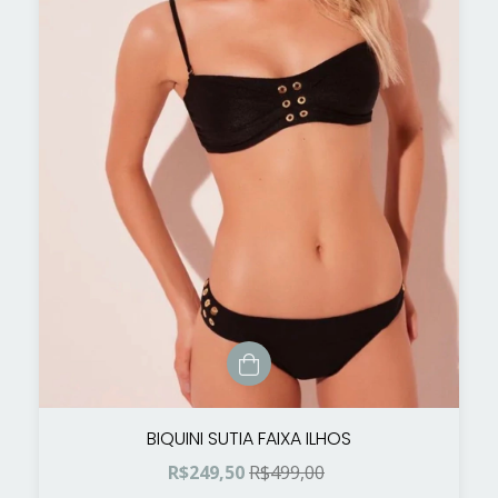
BIQUINI SUTIA FAIXA ILHOS
R$249,50
R$499,00