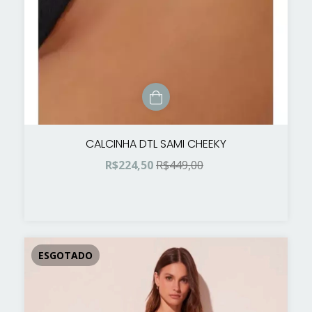
CALCINHA DTL SAMI CHEEKY
R$224,50
R$449,00
ESGOTADO