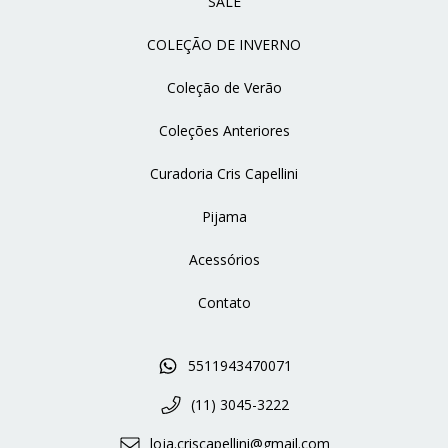
SALE
COLEÇÃO DE INVERNO
Coleção de Verão
Coleções Anteriores
Curadoria Cris Capellini
Pijama
Acessórios
Contato
5511943470071
(11) 3045-3222
loja.criscapellini@gmail.com