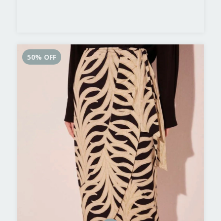
50
%
OFF