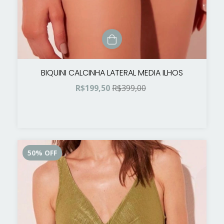
BIQUINI CALCINHA LATERAL MEDIA ILHOS
R$199,50
R$399,00
50
%
OFF