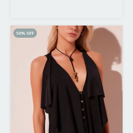
50
%
OFF