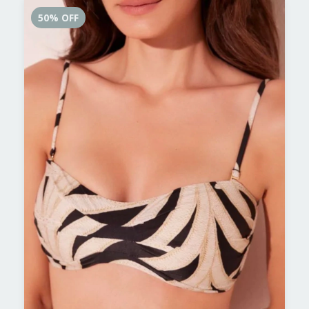
50
%
OFF