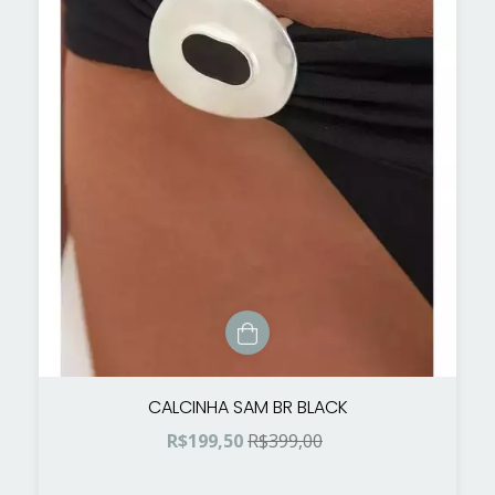
CALCINHA SAM BR BLACK
R$199,50
R$399,00