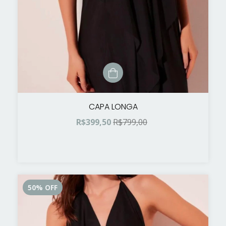
CAPA LONGA
R$399,50
R$799,00
50
%
OFF