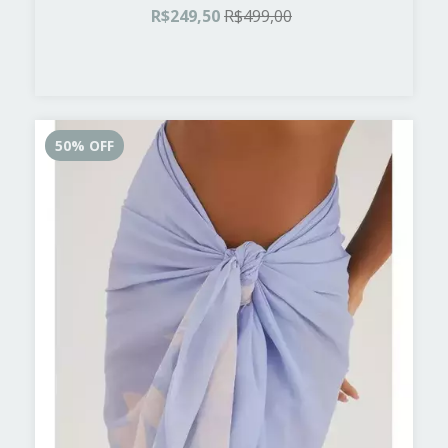
R$249,50
R$499,00
50
%
OFF