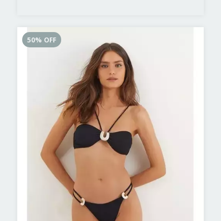
50
%
OFF